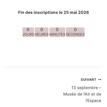
Fin des inscriptions le 25 mai 2026
0
0
0
0
JOURS
HEURES
MINUTES
SECONDES
Navigation
SUIVANT
13 septembre –
de
Musée de l’Air et de
l’article
l’Espace