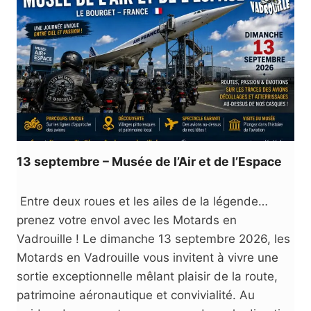
E
D
’
É
T
É
M
E
V
13 septembre – Musée de l’Air et de l’Espace
Entre deux roues et les ailes de la légende…
prenez votre envol avec les Motards en
Vadrouille ! Le dimanche 13 septembre 2026, les
Motards en Vadrouille vous invitent à vivre une
sortie exceptionnelle mêlant plaisir de la route,
patrimoine aéronautique et convivialité. Au