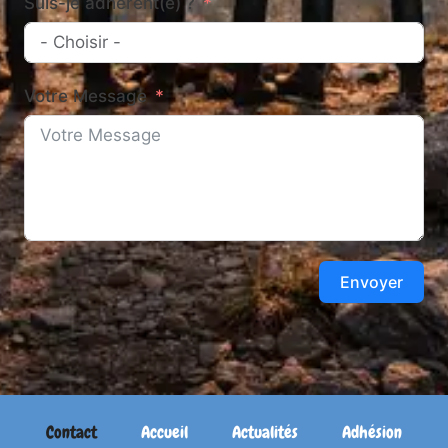
Suis-je adhérent(e) ?
Votre Message
Envoyer
Contact
Accueil
Actualités
Adhésion