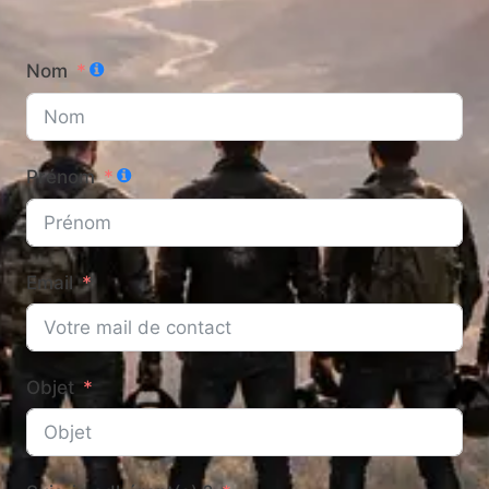
Nom
Prénom
Email
Objet