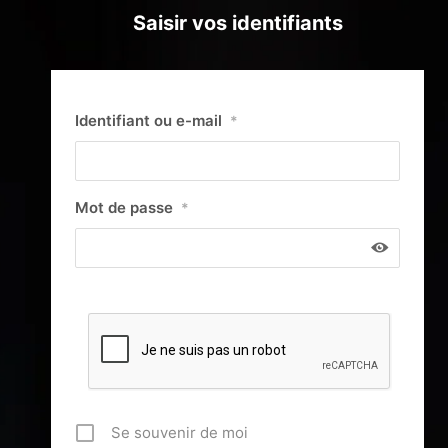
Saisir vos identifiants
Identifiant ou e-mail
*
Mot de passe
*
Se souvenir de moi